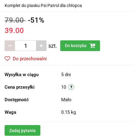
Komplet do piasku Psi Patrol dla chłopca
79.00
-51%
39.00
szt.
Do koszyka
Do przechowalni
Wysyłka w ciągu
5 dni
Cena przesyłki
10
Dostępność
Mało
Waga
0.15 kg
Zadaj pytanie