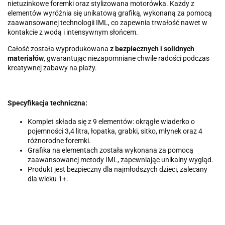
nietuzinkowe foremki oraz stylizowana motorówka. Każdy z
elementów wyróżnia się unikatową grafiką, wykonaną za pomocą
zaawansowanej technologii IML, co zapewnia trwałość nawet w
kontakcie z wodą i intensywnym słońcem.
Całość została wyprodukowana
z bezpiecznych i solidnych
materiałów
, gwarantując niezapomniane chwile radości podczas
kreatywnej zabawy na plaży.
Specyfikacja techniczna:
Komplet składa się z 9 elementów: okrągłe wiaderko o
pojemności 3,4 litra, łopatka, grabki, sitko, młynek oraz 4
różnorodne foremki.
Grafika na elementach została wykonana za pomocą
zaawansowanej metody IML, zapewniając unikalny wygląd.
Produkt jest bezpieczny dla najmłodszych dzieci, zalecany
dla wieku 1+.