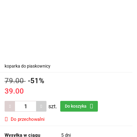
koparka do piaskownicy
79.00
-51%
39.00
szt.
Do koszyka
Do przechowalni
Wysyłka w ciągu
5 dni