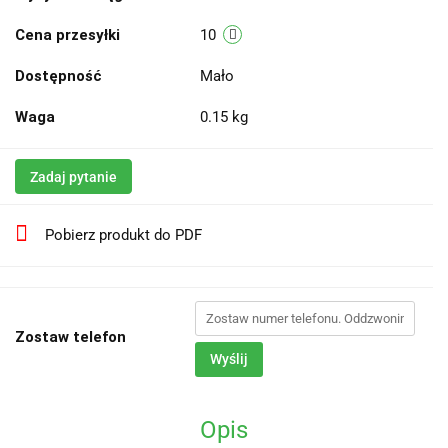
Cena przesyłki
10
Dostępność
Mało
Waga
0.15 kg
Zadaj pytanie
Pobierz produkt do PDF
Zostaw telefon
Wyślij
Opis