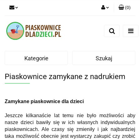
(
0
)
Zaloguj się
Zarejestruj się
Dodaj zgłoszenie
Kategorie
Szukaj
Piaskownice zamykane z nadrukiem
Zamykane piaskownice dla dzieci
Jeszcze kilkanaście lat temu nie było możliwości aby
nasze dzieci bawiły się w ich własnych indywidualnych
piaskownicach. Ale czasy się zmieniły i jak najbardziej
taka możliwość obecnie jest wystarczy zakupić czy zrobić