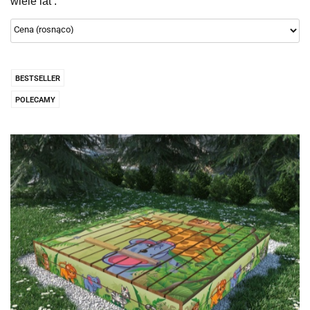
wiele lat .
BESTSELLER
POLECAMY