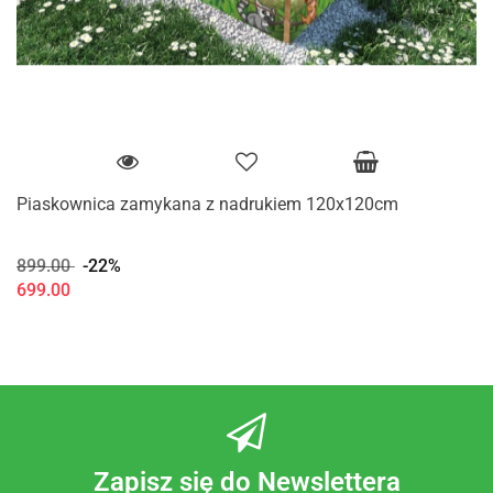
Piaskownica zamykana z nadrukiem 120x120cm
899.00
-22%
699.00
Zapisz się do Newslettera